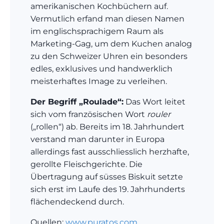
amerikanischen Kochbüchern auf.
Vermutlich erfand man diesen Namen
im englischsprachigem Raum als
Marketing-Gag, um dem Kuchen analog
zu den Schweizer Uhren ein besonders
edles, exklusives und handwerklich
meisterhaftes Image zu verleihen.
Der Begriff „Roulade“:
Das Wort leitet
sich vom französischen Wort
rouler
(„rollen“) ab.
Bereits im 18.
Jahrhundert
verstand man darunter in Europa
allerdings fast ausschliesslich herzhafte,
gerollte Fleischgerichte.
Die
Übertragung auf süsses Biskuit setzte
sich erst im Laufe des 19.
Jahrhunderts
flächendeckend durch.
Quellen:
www.puratos.com
,