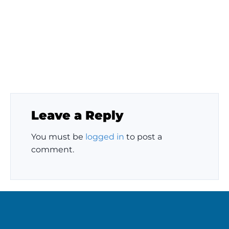
Ein fein gerollter Biskuitkuchen mit frischen Erdbeeren
und Rahm
Leave a Reply
You must be
logged in
to post a
comment.