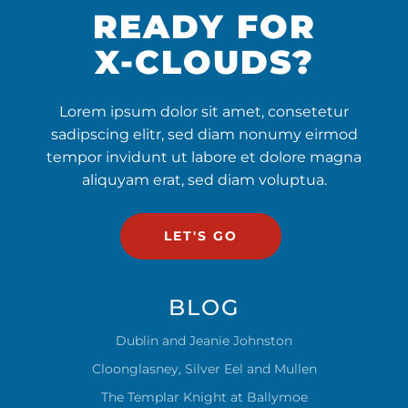
READY FOR
X-CLOUDS?
Lorem ipsum dolor sit amet, consetetur
sadipscing elitr, sed diam nonumy eirmod
tempor invidunt ut labore et dolore magna
aliquyam erat, sed diam voluptua.
LET'S GO
BLOG
Dublin and Jeanie Johnston
Cloonglasney, Silver Eel and Mullen
The Templar Knight at Ballymoe