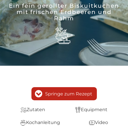
Ein fein gerollter Biskuitkuchen
mit frischen Erdbeeren und
Rahm
Springe zum Rezept
Zutaten
Equipment
Kochanleitung
Video