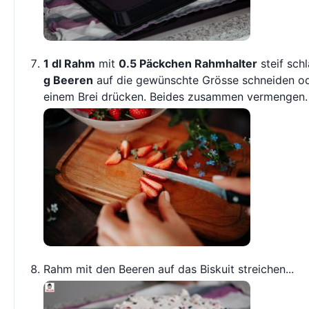
1 dl Rahm
mit
0.5 Päckchen Rahmhalter
steif sch
g Beeren
auf die gewünschte Grösse schneiden o
einem Brei drücken. Beides zusammen vermengen.
Rahm mit den Beeren auf das Biskuit streichen...