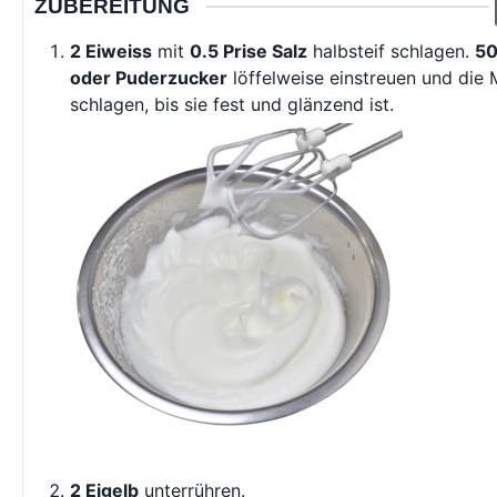
ZUBEREITUNG
2 Eiweiss
mit
0.5 Prise Salz
halbsteif schlagen.
50
oder Puderzucker
löffelweise einstreuen und die
schlagen, bis sie fest und glänzend ist.
2 Eigelb
unterrühren.