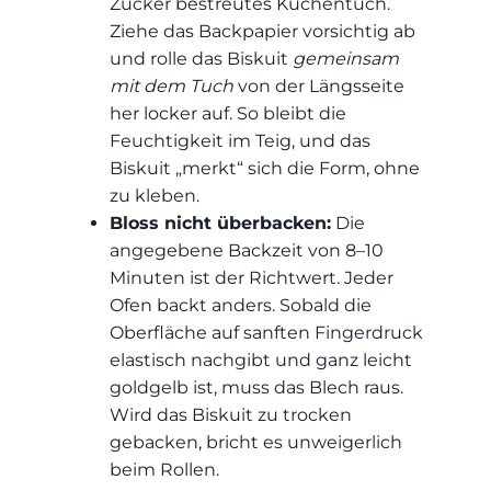
Zucker bestreutes Küchentuch.
Ziehe das Backpapier vorsichtig ab
und rolle das Biskuit
gemeinsam
mit dem Tuch
von der Längsseite
her locker auf. So bleibt die
Feuchtigkeit im Teig, und das
Biskuit „merkt“ sich die Form, ohne
zu kleben.
Bloss nicht überbacken:
Die
angegebene Backzeit von 8–10
Minuten ist der Richtwert
. Jeder
Ofen backt anders. Sobald die
Oberfläche auf sanften Fingerdruck
elastisch nachgibt und ganz leicht
goldgelb ist, muss das Blech raus.
Wird das Biskuit zu trocken
gebacken, bricht es unweigerlich
beim Rollen.