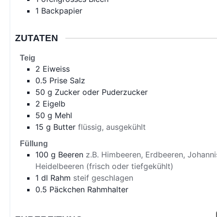
1 Backpapier
ZUTATEN
Teig
2
Eiweiss
0.5
Prise
Salz
50
g
Zucker oder Puderzucker
2
Eigelb
50
g
Mehl
15
g
Butter
flüssig, ausgekühlt
Füllung
100
g
Beeren
z.B. Himbeeren, Erdbeeren, Johanni
Heidelbeeren (frisch oder tiefgekühlt)
1
dl
Rahm
steif geschlagen
0.5
Päckchen
Rahmhalter