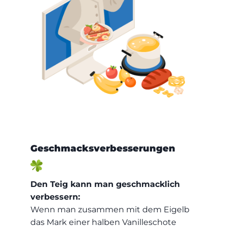
Geschmacksverbesserungen
Den Teig kann man geschmacklich
verbessern:
Wenn man zusammen mit dem Eigelb
das Mark einer halben Vanilleschote