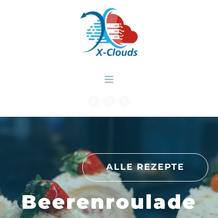
ALLE REZEPTE
Beerenroulade